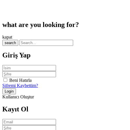
what are you looking for?
kapat
search
Giriş Yap
Beni Hatırla
Şifremi Kaybettim?
Kullanıcı Oluştur
Kayıt Ol