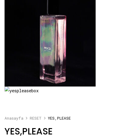
Anasayfa
RESET
YES,PLEASE
YES,PLEASE