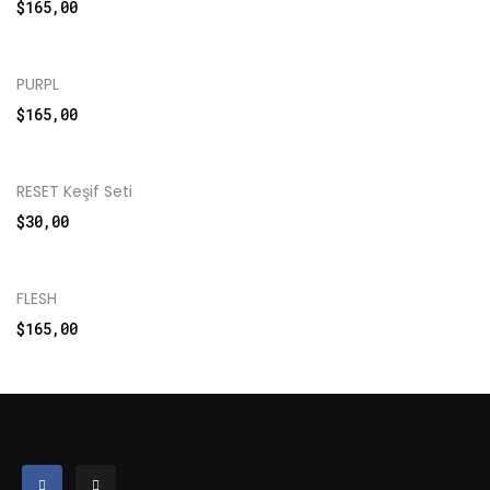
$
165,00
PURPL
$
165,00
RESET Keşif Seti
$
30,00
FLESH
$
165,00