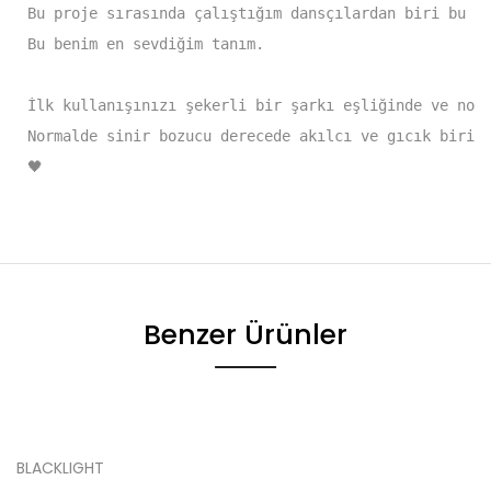
Bu proje sırasında çalıştığım dansçılardan biri bu pa
Bu benim en sevdiğim tanım. 

İlk kullanışınızı şekerli bir şarkı eşliğinde ve norm
Normalde sinir bozucu derecede akılcı ve gıcık biri o
🖤
Benzer Ürünler
BLACKLIGHT