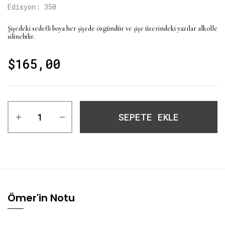
Edisyon: 350
Şişedeki sedefli boya her şişede özgündür ve şişe üzerindeki yazılar alkolle
silinebilir.
$
165,00
SEPETE EKLE
Ömer'in Notu